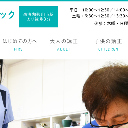
平日：10:00〜12:30／14:00〜
南海和歌山市駅
土曜：9:30〜12:30／13:30〜
より徒歩3分
休診：木曜・日
はじめての方へ
大人の矯正
子供の矯正
FIRST
ADULT
CHILDREN