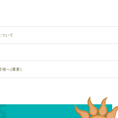
について
様へ(重要)