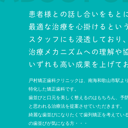
患者様との話し合いをもと
最適な治療を心掛ける
とい
スタッフにも浸透しており
治療メカニズムへの理解や
いずれも高い成果を上げて
戸村矯正歯科クリニックは、南海和歌山市駅よ
特化した矯正歯科です。
歯並びと口元を美しく整えるのはもちろん、予
と思われる治療法を提案させていただきます。
綺麗な歯並びになりたくて歯列矯正を考えてい
の歯並びが気になる方・・・