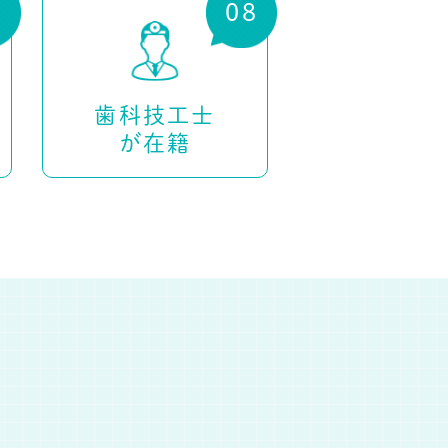
歯科技工士
が在籍