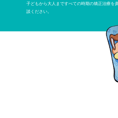
子どもから大人まですべての時期の矯正治療を
談ください。